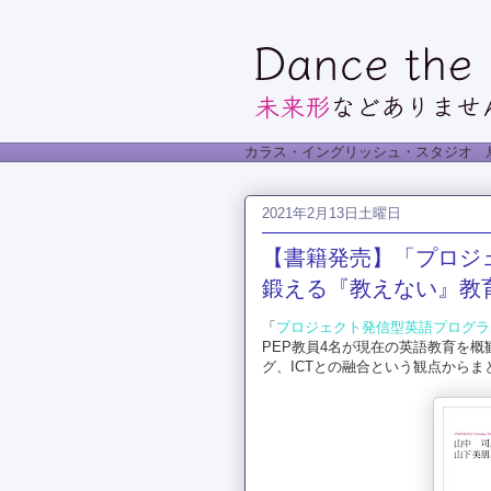
カラス・イングリッシュ・スタジオ 
2021年2月13日土曜日
【書籍発売】「プロジェ
鍛える『教えない』教
「
プロジェクト発信型英語プログラ
PEP教員4名が現在の英語教育を
グ、ICTとの融合という観点から