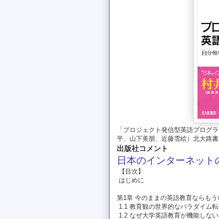
「プロジェクト発信型英語プログラ
平、山下美朋、近藤雪絵）北大路書房 ¥
出版社コメント
日本のインターネットの
【目次】
はじめに
第1章 今のままの英語教育ならもう
1.1 教育観の世界的なパラダイム
1.2 なぜ大学英語教育が機能しない