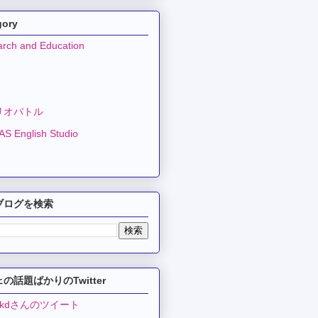
gory
rch and Education
リオバトル
S English Studio
ブログを検索
の話題ばかりのTwitter
ekdさんのツイート