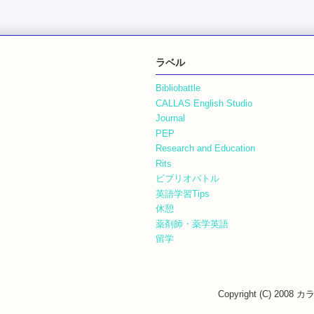
ラベル
Bibliobattle
CALLAS English Studio
Journal
PEP
Research and Education
Rits
ビブリオバトル
英語学習Tips
休憩
薬剤師・薬学英語
留学
Copyright (C) 200