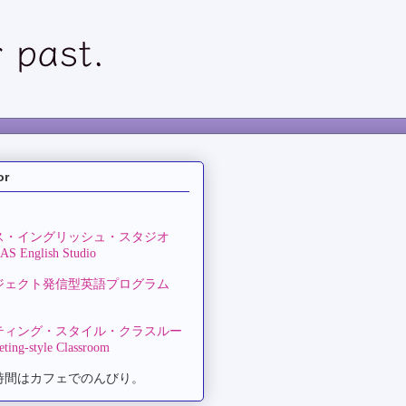
or
ス・イングリッシュ・スタジオ
S English Studio
ジェクト発信型英語プログラム
ティング・スタイル・クラスルー
ting-style Classroom
時間はカフェでのんびり。