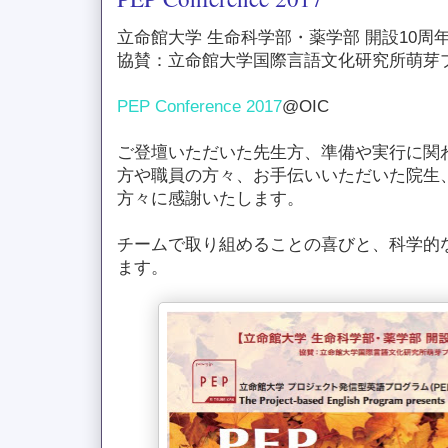
立命館大学 生命科学部・薬学部 開設10周
協賛：立命館大学国際言語文化研究所萌芽プ
PEP Conference 2017
@OIC
ご登壇いただいた先生方、準備や実行に関
方や職員の方々、お手伝いいただいた院生
方々に感謝いたします。
チームで取り組めることの喜びと、科学的
ます。