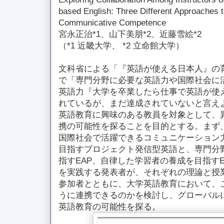
based English: Three Different Approaches 
Communicative Competence
宮永正治*1、山下美朋*2、近藤雪絵*2
（*1 近畿大学、 *2 立命館大学）
文科省による「『英語が使える日本人』の
で「専門分野に必要な英語力や国際社会に
英語力『大学を卒業したら仕事で英語が使
れているが、まだ達成されていないと言え
英語教育に興味のある教員を対象として、
携の可能性を探ることを目的とする。まず
国際社会で活躍できるコミュニケーション
目指すプロジェクト発信型英語と、専門分
指すEAP、自律した学習者の養成を目指す
を実践する発表者が、それぞれの理論と授
参加者とともに、大学英語教育において、
うに連携できるのかを検討し、グローバル
英語教育の可能性を探る。