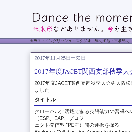
カラス・イングリッシュ・スタジオ 烏丸御池・三条烏丸
2017年11月25日土曜日
2017年度JACET関西支部秋季大
2017年度JACET関西支部秋季大会＠大
ました。
タイトル
グローバルに活躍できる英語能力の習得へ
（ESP、EAP、プロジ
ェクト発信型 "PEP"）間の連携を探る
Exploring Collaboration Among Instructors o