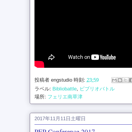
投稿者
engstudio
時刻:
23:59
ラベル:
Bibliobattle
,
ビブリオバトル
場所:
フェリエ南草津
2017年11月11日土曜日
PEP Conference 2017