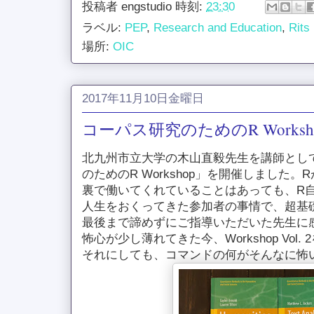
投稿者
engstudio
時刻:
23:30
ラベル:
PEP
,
Research and Education
,
Rits
場所:
OIC
2017年11月10日金曜日
コーパス研究のためのR Workshop 
北九州市立大学の木山直毅先生を講師とし
のためのR Workshop」を開催しました
裏で働いてくれていることはあっても、R
人生をおくってきた参加者の事情で、超基
最後まで諦めずにご指導いただいた先生に
怖心が少し薄れてきた今、Workshop Vol
それにしても、コマンドの何がそんなに怖