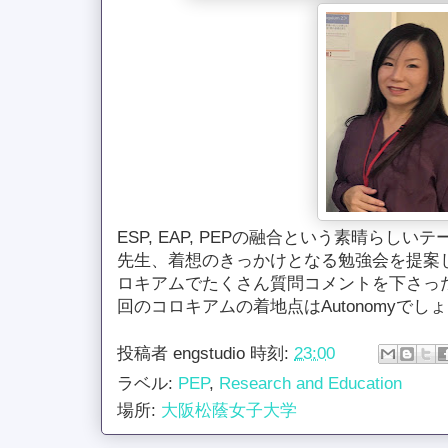
ESP, EAP, PEPの融合という素晴らし
先生、着想のきっかけとなる勉強会を提案
ロキアムでたくさん質問コメントを下さっ
回のコロキアムの着地点はAutonomyでし
投稿者
engstudio
時刻:
23:00
ラベル:
PEP
,
Research and Education
場所:
大阪松蔭女子大学