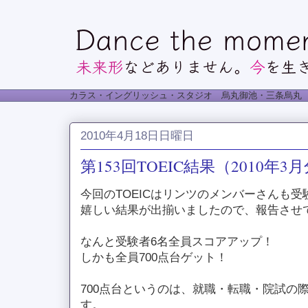
カラス・イングリッシュ・スタジオ 烏丸御池・三条烏丸
2010年4月18日日曜日
第153回TOEIC結果（2010年3
今回のTOEICはリンツのメンバーさんも
嬉しい結果が出揃いましたので、報告させ
なんと受験者6名全員スコアアップ！
しかも全員700点台ゲット！
700点台というのは、就職・転職・院試の
す。