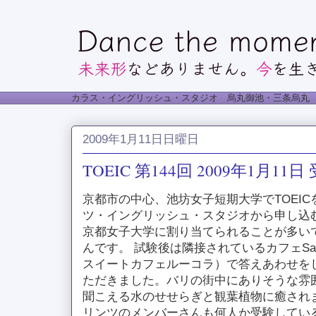
カラス・イングリッシュ・スタジオ 烏丸御池・三条烏丸
2009年1月11日日曜日
TOEIC 第144回 2009年1月11日
京都市の中心、池坊女子短期大学でTOEIC
ツ・イングリッシュ・スタジオから申し込
京都女子大学に割り当てられることが多い
んです。 試験後は隣接されているカフェSala Sui
スイートカフェルーコラ）で答えあわせを
ただきました。バリの街中にありそうな雰
聞こえる水のせせらぎと観葉植物に癒されます
リンツのメンバーさんも何人か受験してい