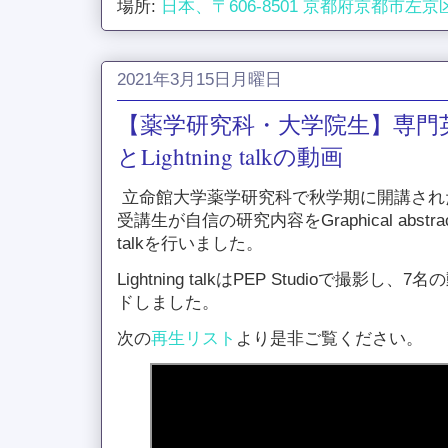
場所:
日本、〒606-8501 京都府京都市左
2021年3月15日月曜日
【薬学研究科・大学院生】専門英語 Grap
とLightning talkの動画
立命館大学薬学研究科で秋学期に開講された
受講生が自信の研究内容をGraphical abstra
talkを行いました。
Lightning talkはPEP Studioで撮影し
ドしました。
次の
再生リスト
より是非ご覧ください。