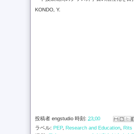
KONDO, Y.
投稿者
engstudio
時刻:
23:00
ラベル:
PEP
,
Research and Education
,
Rits