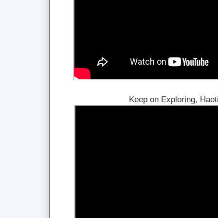
Keep on Exploring, Ha