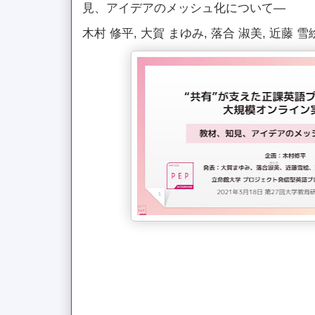
見、アイデアのメッシュ化について―
木村 修平, 大賀 まゆみ, 落合 淑美, 近藤 雪