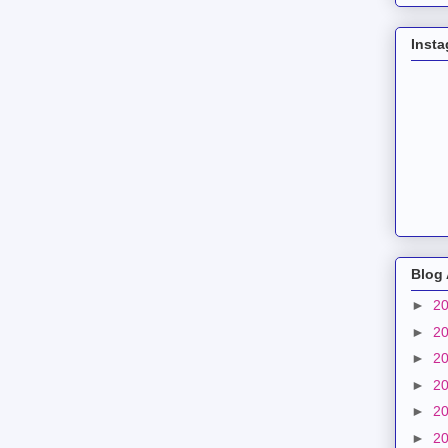
Inst
Blog 
►
2
►
2
►
2
►
2
►
2
►
2