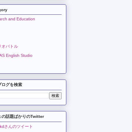
gory
rch and Education
リオバトル
S English Studio
ブログを検索
の話題ばかりのTwitter
ekdさんのツイート