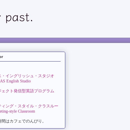
or
ス・イングリッシュ・スタジオ
S English Studio
ジェクト発信型英語プログラム
ティング・スタイル・クラスルー
ting-style Classroom
時間はカフェでのんびり。