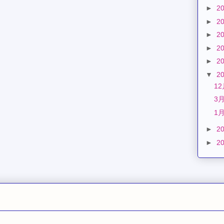
►
2
►
2
►
2
►
2
►
2
▼
2
1
3
1
►
2
►
2