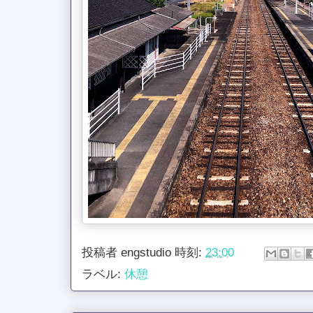
投稿者
engstudio
時刻:
23:00
ラベル:
休憩