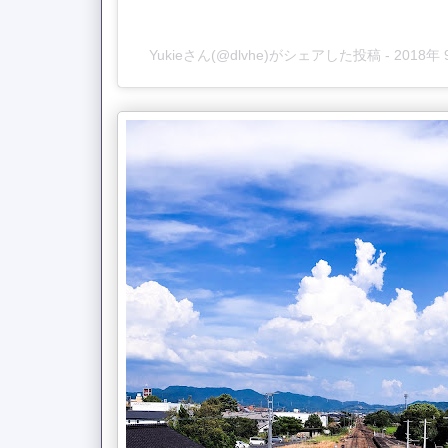
Yukieさん(@dlvhe)がシェアした投稿
-
2018年