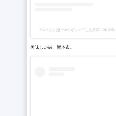
Yukieさん(@dlvhe)がシェアした投稿
-
2018
美味しい街、熊本市。