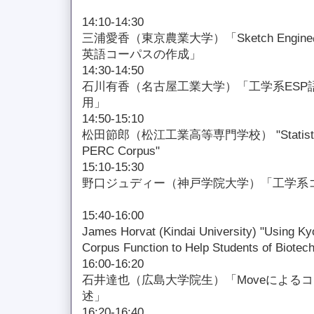
14:10-14:30
三浦愛香（東京農業大学）「Sketch Engine
英語コーパスの作成」
14:30-14:50
石川有香（名古屋工業大学）「工学系ESP
用」
14:50-15:10
松田節郎（松江工業高等専門学校） "Statistical An
PERC Corpus"
15:10-15:30
野口ジュディー（神戸学院大学）「工学系
15:40-16:00
James Horvat (Kindai University) "Using Kyo
Corpus Function to Help Students of Biotechn
16:00-16:20
石井達也（広島大学院生）「Moveによる
述」
16:20-16:40