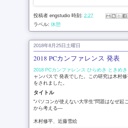
投稿者
engstudio
時刻:
2:27
ラベル:
休憩
2018年8月25日土曜日
2018 PCカンファレンス 発表
2018 PCカンファレンス ひらめき ときめ
ャンパスで 発表でした。この研究は木村
をされました。
タイトル
"パソコンが使えない大学生"問題はなぜ起
から考える―
木村修平、近藤雪絵