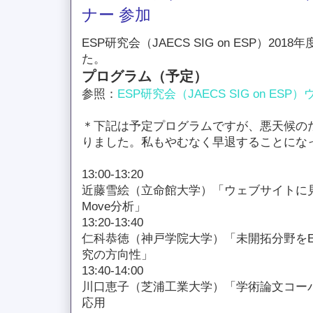
ナー 参加
ESP研究会（JAECS SIG on ESP）2
た。
プログラム（予定）
参照：
ESP研究会（JAECS SIG on ES
＊下記は予定プログラムですが、悪天候の
りました。私もやむなく早退することにな
13:00-13:20
近藤雪絵（立命館大学）「ウェブサイトに見られるh
Move分析」
13:20-13:40
仁科恭徳（神戸学院大学）「未開拓分野をE
究の方向性」
13:40-14:00
川口恵子（芝浦工業大学）「学術論文コー
応用