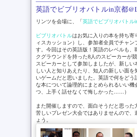
英語でビブリオバトルin京都@Li
リンツを会場に、「
英語でビブリオバトルi
ビブリオバトル
はお気に入りの本を持ち寄
ィスカッション）し、参加者全員でチャン
す。今回はその英語版！英語のレベルも、
クグラウンドを持った8人のスピーカーが
スピーカーとして参加しましたが、新しい
しい人と知りあえたり、知人の新しい面を
いゲームだと思いました。英語で何をどう
な本について論理的にまとめられるいい機
つ、上手く話せなくて悔しかった……）
また開催しますので、面白そうだと思った
苦しいプレゼン大会ではありませんので、
ょう。