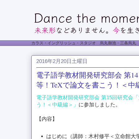
カラス・イングリッシュ・スタジオ 烏丸御池・三条烏丸
2016年2月20日土曜日
電子語学教材開発研究部会 第1
等！TeXで論文を書こう！＜中
電子語学教材開発研究部会 第15回研究会「
う！＜中級編＞」
に参加しました。
【内容】
はじめに（講師：木村修平＜立命館大