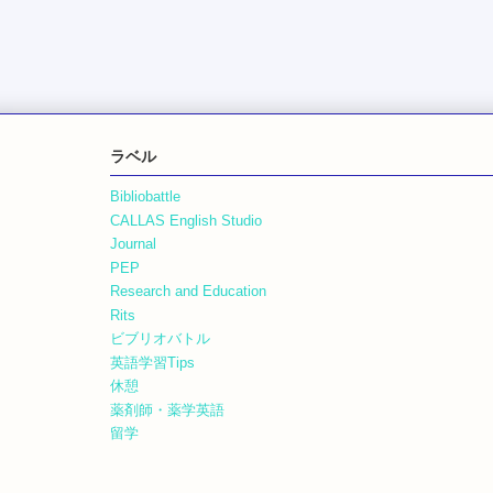
ラベル
Bibliobattle
CALLAS English Studio
Journal
PEP
Research and Education
Rits
ビブリオバトル
英語学習Tips
休憩
薬剤師・薬学英語
留学