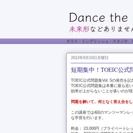
カラス・イングリッシュ・スタジオ 
2012年9月10日月曜日
短期集中！TOEIC公式
TOEIC公式問題集Vol. 5の発売を
TOEIC公式問題集は本番に最も
効率が上がらないことが多いのが現
問題を解いて、何となく答え合をし
この講座では4回のマンツーマンレッ
な学習を行います。
料金： 23,000円（プライベートレ