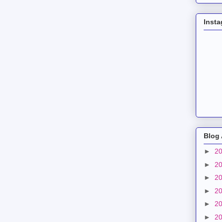
Inst
Blog 
►
2
►
2
►
2
►
2
►
2
►
2