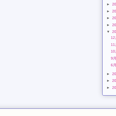
►
2
►
2
►
2
►
2
▼
2
1
1
1
9
6
►
2
►
2
►
2