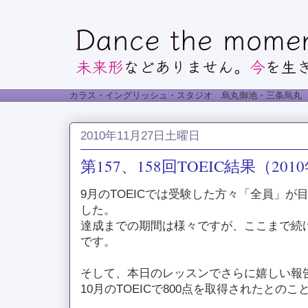
カラス・イングリッシュ・スタジオ 烏丸御池・三条烏丸
2010年11月27日土曜日
第157、158回TOEIC結果（201
9月のTOEICでは受験した方々「全員」が
した。
達成までの期間は様々ですが、ここまで続
です。
そして、本日のレッスンでさらに嬉しい報
10月のTOEICで800点を取得されたとの