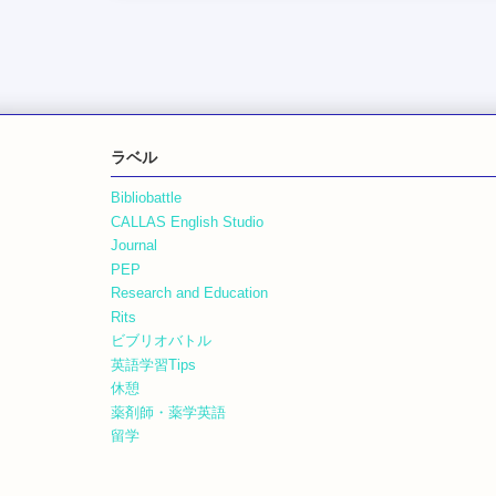
ラベル
Bibliobattle
CALLAS English Studio
Journal
PEP
Research and Education
Rits
ビブリオバトル
英語学習Tips
休憩
薬剤師・薬学英語
留学