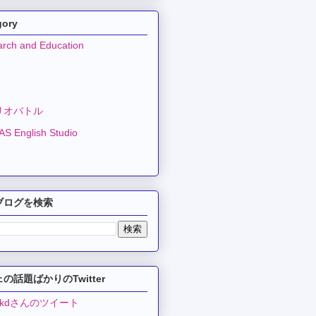
gory
rch and Education
リオバトル
S English Studio
ブログを検索
の話題ばかりのTwitter
ekdさんのツイート