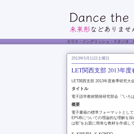
カラス・イングリッシュ・スタジオ 
2013年5月11日土曜日
LET関西支部 2013
LET関西支部 2013年度春季研究
タイトル
電子語学教材開発研究部会「“いろは
概要
電子書籍の標準フォーマットとして
EPUBについての理論的な理解を深
は歌”をお題に簡単な教材を作成し
S. KIMURA, Y. KONDO