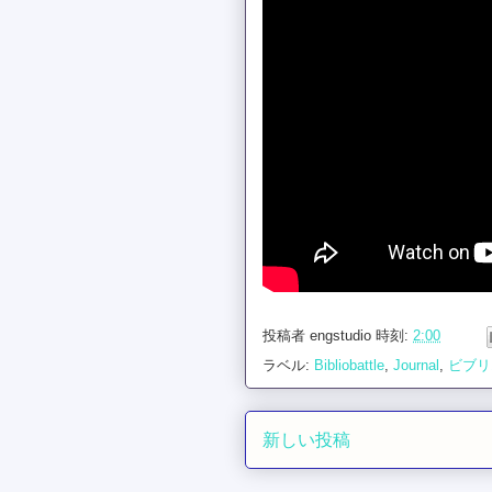
投稿者
engstudio
時刻:
2:00
ラベル:
Bibliobattle
,
Journal
,
ビブリ
新しい投稿