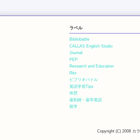
ラベル
Bibliobattle
CALLAS English Studio
Journal
PEP
Research and Education
Rits
ビブリオバトル
英語学習Tips
休憩
薬剤師・薬学英語
留学
Copyright (C) 200