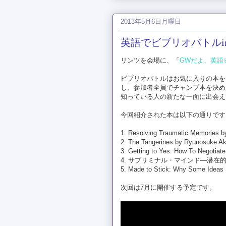
2013年5月6日月曜日
英語でビブリオバトルin京都@
リンツを会場に、「
GWだよ、英語
ビブリオバトルはお気に入りの本を
し、参加者全員でチャンプ本を決め
知っている人の新たな一面に出会え
今回紹介された本は以下の通りです
1. Resolving Traumatic Memories b
2. The Tangerines by Ryunosuke A
3. Getting to Yes: How To Negotiat
4. サブリミナル・マインド―潜在的
5. Made to Stick: Why Some Ideas 
次回は7月に開催する予定です。