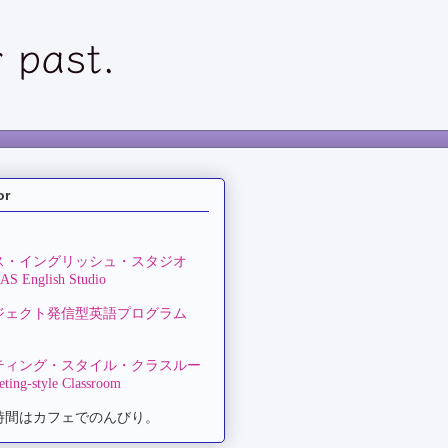
or
ス・イングリッシュ・スタジオ
S English Studio
ジェクト発信型英語プログラム
ティング・スタイル・クラスルー
ting-style Classroom
時間はカフェでのんびり。