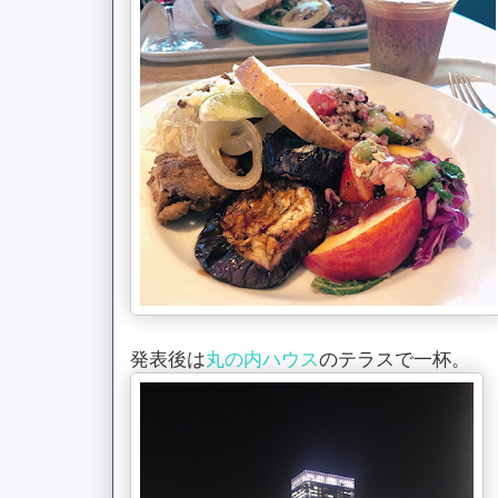
発表後は
丸の内ハウス
のテラスで一杯。