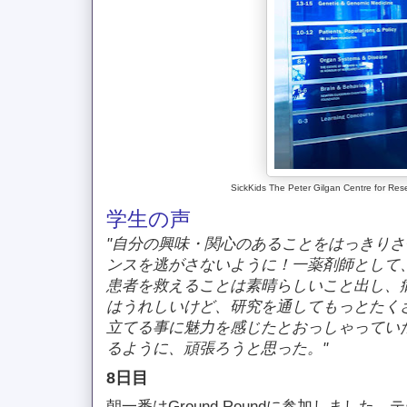
SickKids The Peter Gilgan Centre for Re
学生の声
"自分の興味・関心のあることをはっきり
ンスを逃がさないように！一薬剤師として
患者を救えることは素晴らしいこと出し、
はうれしいけど、研究を通してもっとたく
立てる事に魅力を感じたとおっしゃってい
るように、頑張ろうと思った。"
8日目
朝一番はGround Roundに参加しました。テーマは“R