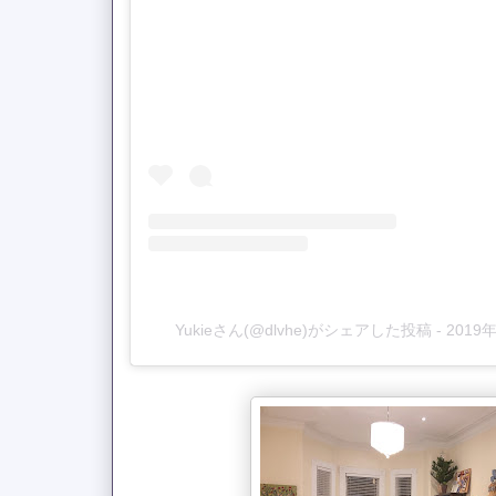
Yukieさん(@dlvhe)がシェアした投稿
-
2019