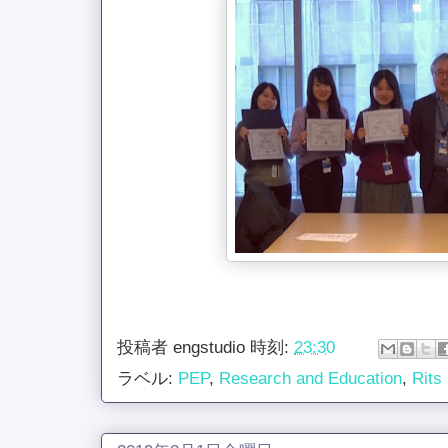
投稿者
engstudio
時刻:
23:30
ラベル:
PEP
,
Research and Education
,
Rits