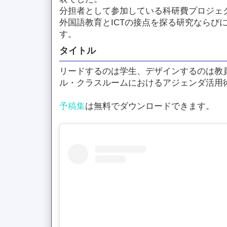
分担者として参加している科研費プロジェ
外国語教育とICTの接点を探る研究ならび
す。
タイトル
リードするのは学生、デザインするのは教
ル・クラスルームにおけるアジェンダ活用
予稿集
は無料でダウンロードできます。