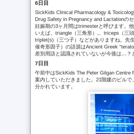
6日目
SickKids Clinical Pharmacology & T
Drug Safety in Pregnancy and Lact
妊娠期の3ヶ月間はtrimesterと呼びます。
いえば、triangle（三角形）,、triceps（
triplet(s)（三つ子）などがありますね。先生
催奇形因子）の語源はAncient Greek “terat
差別用語と認識されていないが今後は…？
7日目
午前中はSickKids The Peter Gilgan Centre f
案内していただきました。21階建のビルで
分かれています。