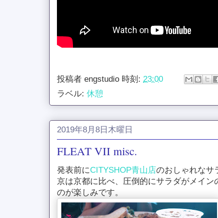
投稿者
engstudio
時刻:
23:00
ラベル:
休憩
2019年8月8日木曜日
FLEAT VII misc.
発表前に
CITYSHOP青山店
のおしゃれなサ
京は京都に比べ、圧倒的にサラダがメイン
のが楽しみです。