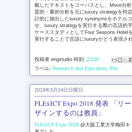
載したテキストをコーパスとし、Move分
質的・量的分析を元にluxury strategyを
計的に抽出したluxury synonymsをホ
せ、luxury strategyを実行する際の
ケーススタディとしてFour Seasons Hotelを取
実行することで言語にluxuryがどう表現
投稿者
engstudio
時刻:
23:00
ラベル:
Research and Education
,
Rits
2019年3月24日日曜日
FLExICT Expo 2018 発表
ザインするのは教員」
FLExICT Expo 2018
@大阪工業大学梅田キャ
表でした。