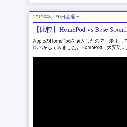
2019年8月30日金曜日
【比較】HomePod vs Bose Sou
AppleのHomePodを購入したので、愛用してい
比べをしてみました。HomePod、大変気