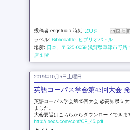
投稿者
engstudio
時刻:
21:00
ラベル:
Bibliobattle
,
ビブリオバトル
場所:
日本、〒525-0059 滋賀県草津市野
店１階
2019年10月5日土曜日
英語コーパス学会第45回大会 
英語コーパス学会第45回大会 @高知県立
ました。
大会要旨はこちらからダウンロードできま
http://jaecs.com/conf/CF_45.pdf