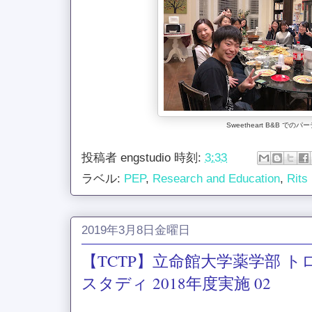
Sweetheart B&B でのパ
投稿者
engstudio
時刻:
3:33
ラベル:
PEP
,
Research and Education
,
Rits
2019年3月8日金曜日
【TCTP】立命館大学薬学部 
スタディ 2018年度実施 02