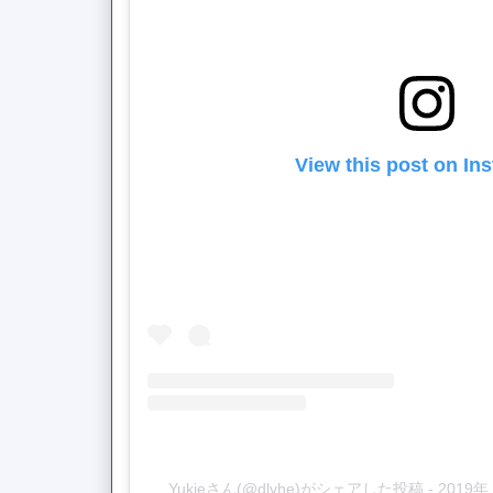
View this post on In
Yukieさん(@dlvhe)がシェアした投稿
-
2019