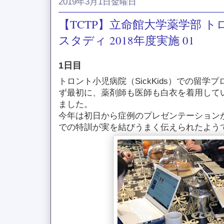
2019年3月1日金曜日
【TCTP】立命館大学薬学部 
スタディ 2018年度実施 01
1日目
トロント小児病院（SickKids）での留
ず最初に、薬剤師も医師も白衣を着用して
ました。
今年は初日から症例のプレゼンテーション
での特訓が実を結びうまく伝えられたよう