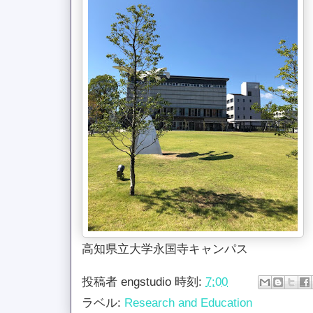
高知県立大学永国寺キャンパス
投稿者
engstudio
時刻:
7:00
ラベル:
Research and Education