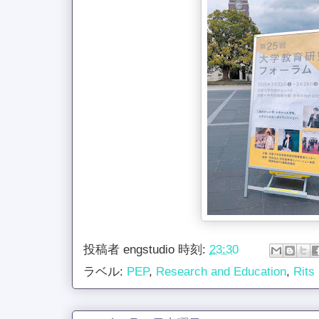
投稿者
engstudio
時刻:
23:30
ラベル:
PEP
,
Research and Education
,
Rits