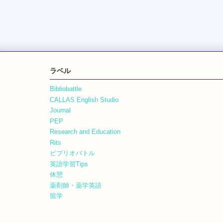
ラベル
Bibliobattle
CALLAS English Studio
Journal
PEP
Research and Education
Rits
ビブリオバトル
英語学習Tips
休憩
薬剤師・薬学英語
留学