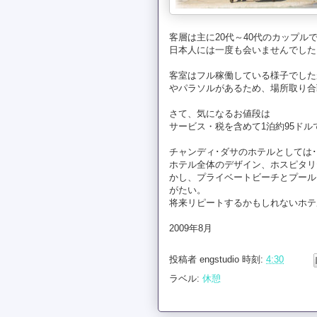
客層は主に20代～40代のカップル
日本人には一度も会いませんでした
客室はフル稼働している様子でした
やパラソルがあるため、場所取り合
さて、気になるお値段は
サービス・税を含めて1泊約95ドル
チャンディ･ダサのホテルとしては･
ホテル全体のデザイン、ホスピタリティ
かし、プライベートビーチとプール、そし
がたい。
将来リピートするかもしれないホテ
2009年8月
投稿者
engstudio
時刻:
4:30
ラベル:
休憩