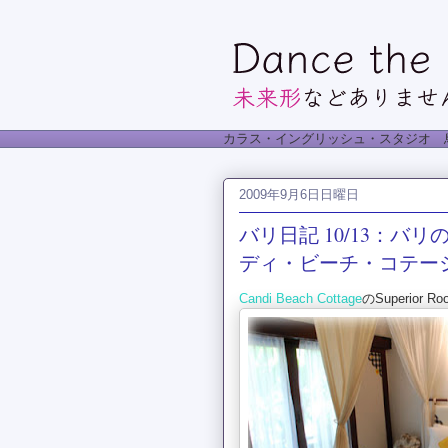
カラス・イングリッシュ・スタジオ 
2009年9月6日日曜日
バリ日記 10/13：バリのホ
ディ・ビーチ・コテー
Candi Beach Cottage
のSuperior