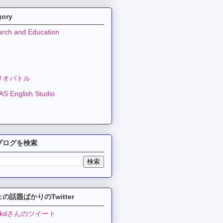
gory
rch and Education
リオバトル
S English Studio
ブログを検索
の話題ばかりのTwitter
ekdさんのツイート