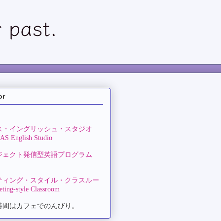
or
ス・イングリッシュ・スタジオ
S English Studio
ジェクト発信型英語プログラム
ティング・スタイル・クラスルー
ting-style Classroom
時間はカフェでのんびり。