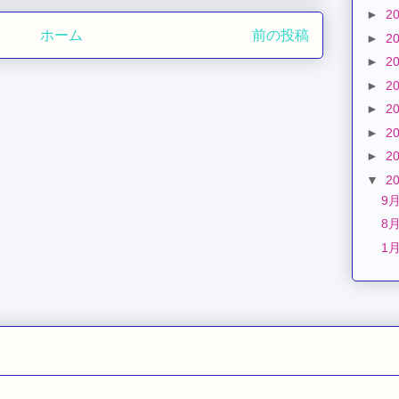
►
2
ホーム
前の投稿
►
2
►
2
►
2
►
2
►
2
►
2
▼
2
9
8
1